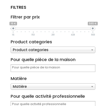
FILTRES
Filtrer par prix
16 €
565 €
16
153
291
428
565
Product categories
Product categories
Pour quelle pièce de la maison
Matière
Matière
Pour quelle activité professionnelle