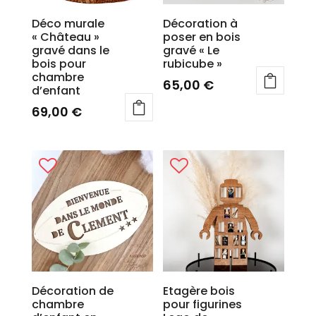
Déco murale
Décoration à
« Château »
poser en bois
gravé dans le
gravé « Le
bois pour
rubicube »
chambre
65,00
€
d’enfant
69,00
€
Décoration de
Etagère bois
chambre
pour figurines