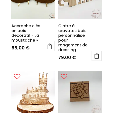
Accroche clés
Cintre à
en bois
cravates bois
décoratif « La
personnalisé
moustache »
pour
rangement de
58,00
€
dressing
79,00
€