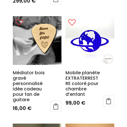
299,00
€
Médiator bois
Mobile planète
gravé
EXTRATERREST
personnalisé
RE coloré pour
idée cadeau
chambre
pour fan de
d’enfant
guitare
99,00
€
16,00
€